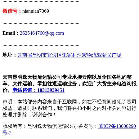
..............................................................
微信号：
niannian7069
..............................................................
Email：
2625464760@qq.com
..............................................................
地址：
云南省昆明市官渡区朱家村浩宏物流驾驶员广场
云南昆明逸天物流运输公司专业承接云南以及全国各地的整
车、大件运输、零担往返运输业务，欢迎广大货主来电咨询报
价。
电话咨询：18313939451
声明：本站部分内容来自于互联网，如在不经意间侵犯了贵司
权益，请及时联系我们，我们将在48小时之内对相关内容进行
处理并删除，谢谢合作！
版权所有：昆明逸天物流运输公司-备案号：
滇ICP备13000290
号-2