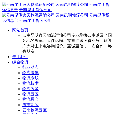
网站首页
云南昆明逸天物流运输公司专业承接云南以及全国
各地的整车、大件运输、零担往返运输业务，欢迎
广大货主来电咨询报价。至诚至信，一次合作，终
身朋友。
关于我们
综合物流
行业动态
物流资讯
物流专线
物流技术
物流政策
物流园区
物流展会
省市新闻
云南物流园区