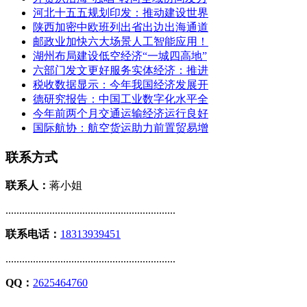
河北十五五规划印发：推动建设世界
陕西加密中欧班列出省出边出海通道
邮政业加快六大场景人工智能应用！
湖州布局建设低空经济“一城四高地”
六部门发文更好服务实体经济：推进
税收数据显示：今年我国经济发展开
德研究报告：中国工业数字化水平全
今年前两个月交通运输经济运行良好
国际航协：航空货运助力前置贸易增
联系方式
联系人：
蒋小姐
..............................................................
联系电话：
18313939451
..............................................................
QQ：
2625464760