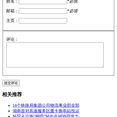
姓名：
*必填
邮箱：
*必填
主页：
评论：
相关推荐
18个铁路局集团公司物流事业部全部
湖南首对高速服务区重卡换电站投运
外贸从沿海“独唱”转向全域协同发力