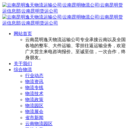
网站首页
云南昆明逸天物流运输公司专业承接云南以及全国
各地的整车、大件运输、零担往返运输业务，欢迎
广大货主来电咨询报价。至诚至信，一次合作，终
身朋友。
关于我们
综合物流
行业动态
物流资讯
物流专线
物流技术
物流政策
物流园区
物流展会
省市新闻
云南物流园区