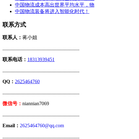
中国物流成本高出世界平均水平，物
中国物流装备将进入智能化时代！
联系方式
联系人：
蒋小姐
..............................................................
联系电话：
18313939451
..............................................................
QQ：
2625464760
..............................................................
微信号：
niannian7069
..............................................................
Email：
2625464760@qq.com
..............................................................