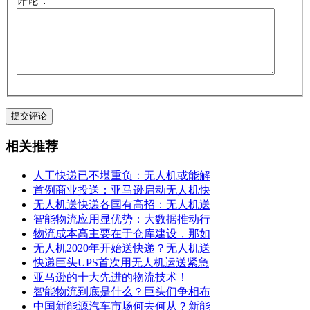
评论：
相关推荐
人工快递已不堪重负：无人机或能解
首例商业投送：亚马逊启动无人机快
无人机送快递各国有高招：无人机送
智能物流应用显优势：大数据推动行
物流成本高主要在于仓库建设，那如
无人机2020年开始送快递？无人机送
快递巨头UPS首次用无人机运送紧急
亚马逊的十大先进的物流技术！
智能物流到底是什么？巨头们争相布
中国新能源汽车市场何去何从？新能