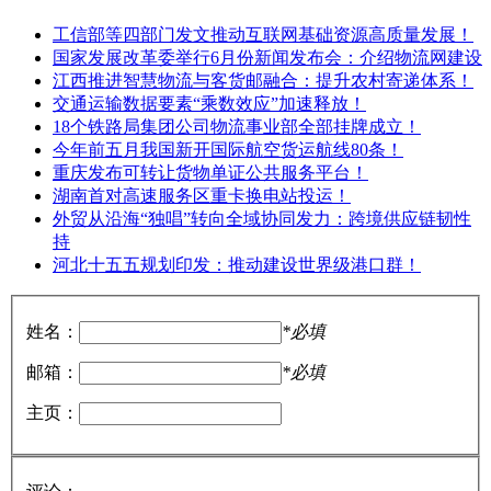
工信部等四部门发文推动互联网基础资源高质量发展！
国家发展改革委举行6月份新闻发布会：介绍物流网建设
江西推进智慧物流与客货邮融合：提升农村寄递体系！
交通运输数据要素“乘数效应”加速释放！
18个铁路局集团公司物流事业部全部挂牌成立！
今年前五月我国新开国际航空货运航线80条！
重庆发布可转让货物单证公共服务平台！
湖南首对高速服务区重卡换电站投运！
外贸从沿海“独唱”转向全域协同发力：跨境供应链韧性
持
河北十五五规划印发：推动建设世界级港口群！
姓名：
*必填
邮箱：
*必填
主页：