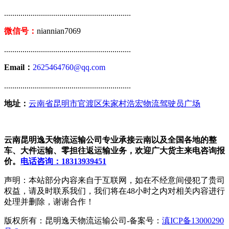
..............................................................
微信号：
niannian7069
..............................................................
Email：
2625464760@qq.com
..............................................................
地址：
云南省昆明市官渡区朱家村浩宏物流驾驶员广场
云南昆明逸天物流运输公司专业承接云南以及全国各地的整
车、大件运输、零担往返运输业务，欢迎广大货主来电咨询报
价。
电话咨询：18313939451
声明：本站部分内容来自于互联网，如在不经意间侵犯了贵司
权益，请及时联系我们，我们将在48小时之内对相关内容进行
处理并删除，谢谢合作！
版权所有：昆明逸天物流运输公司-备案号：
滇ICP备13000290