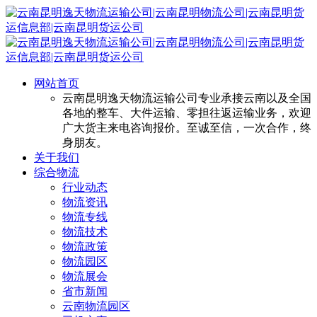
网站首页
云南昆明逸天物流运输公司专业承接云南以及全国
各地的整车、大件运输、零担往返运输业务，欢迎
广大货主来电咨询报价。至诚至信，一次合作，终
身朋友。
关于我们
综合物流
行业动态
物流资讯
物流专线
物流技术
物流政策
物流园区
物流展会
省市新闻
云南物流园区