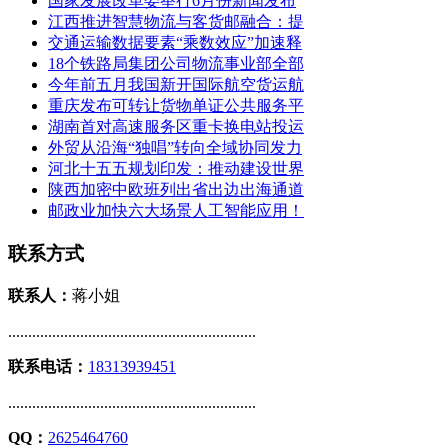
国家发展改革委举行6月份新闻发布
江西推进智慧物流与客货邮融合：提
交通运输数据要素“乘数效应”加速释
18个铁路局集团公司物流事业部全部
今年前五月我国新开国际航空货运航
重庆发布可转让货物单证公共服务平
湖南首对高速服务区重卡换电站投运
外贸从沿海“独唱”转向全域协同发力
河北十五五规划印发：推动建设世界
陕西加密中欧班列出省出边出海通道
邮政业加快六大场景人工智能应用！
联系方式
联系人：
蒋小姐
..............................................................
联系电话：
18313939451
..............................................................
QQ：
2625464760