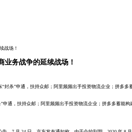
延续战场！
电商业务战争的延续战场！
东“封杀”申通，扶持众邮；阿里频频出手投资物流企业；拼多多
杀”申通，扶持众邮；阿里频频出手投资物流企业；拼多多蓄能
 月 24 日，京东发布通知称，由于合约到期，2020 年 8