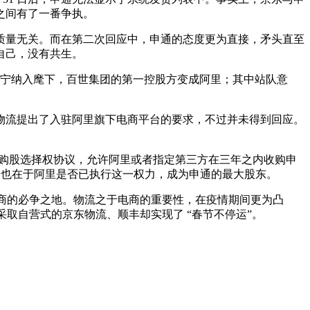
通之间有了一番争执。
质量无关。而在第二次回应中，申通的态度更为直接，矛头直至
自己，没有共生。
被苏宁纳入麾下，百世集团的第一控股方变成阿里；其中站队意
物流提出了入驻阿里旗下电商平台的要求，不过并未得到回应。
方股东签署购股选择权协议，允许阿里或者指定第三方在三年之内收购申
点，也在于阿里是否已执行这一权力，成为申通的最大股东。
电商的必争之地。物流之于电商的重要性，在疫情期间更为凸
取自营式的京东物流、顺丰却实现了 “春节不停运”。