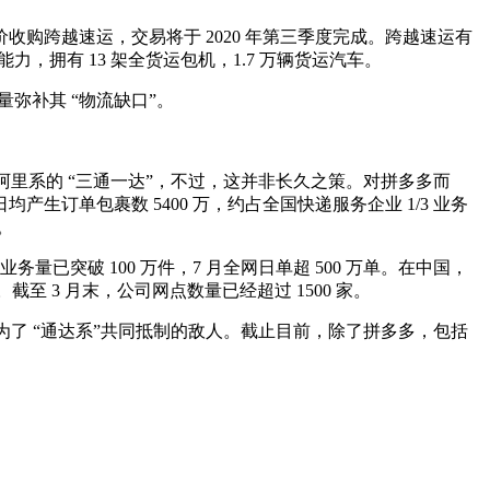
元总对价收购跨越速运，交易将于 2020 年第三季度完成。跨越速运有
，拥有 13 架全货运包机，1.7 万辆货运汽车。
弥补其 “物流缺口”。
里系的 “三通一达”，不过，这并非长久之策。对拼多多而
均产生订单包裹数 5400 万，约占全国快递服务企业 1/3 业务
。
量已突破 100 万件，7 月全网日单超 500 万单。在中国，
 3 月末，公司网点数量已经超过 1500 家。
了 “通达系”共同抵制的敌人。截止目前，除了拼多多，包括