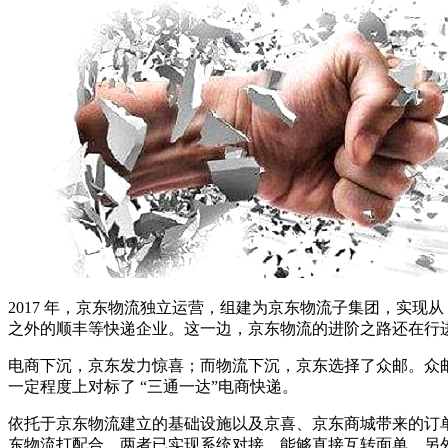
2017 年，京东物流独立运营，组建为京东物流子集团，实现
之外的顺丰等快递企业。这一边，京东物流的进阶之路还在行
电商下沉，京东发力惊喜；而物流下沉，京东选择了众邮。众邮
一定程度上对标了 “三通一达”电商快递。
依托于京东物流建立的基础设施以及京喜、京东商城带来的订单
东物流打配合，两者已实现系统对接，能够直接互转面单。另