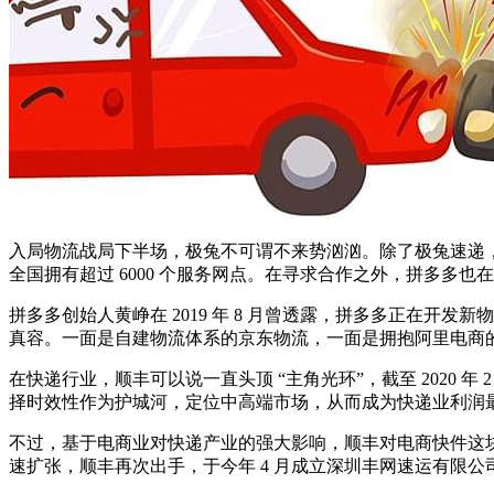
入局物流战局下半场，极兔不可谓不来势汹汹。除了极兔速递
全国拥有超过 6000 个服务网点。在寻求合作之外，拼多多也
拼多多创始人黄峥在 2019 年 8 月曾透露，拼多多正在
真容。一面是自建物流体系的京东物流，一面是拥抱阿里电商的
在快递行业，顺丰可以说一直头顶 “主角光环”，截至 2020
择时效性作为护城河，定位中高端市场，从而成为快递业利润
不过，基于电商业对快递产业的强大影响，顺丰对电商快件这块大
速扩张，顺丰再次出手，于今年 4 月成立深圳丰网速运有限