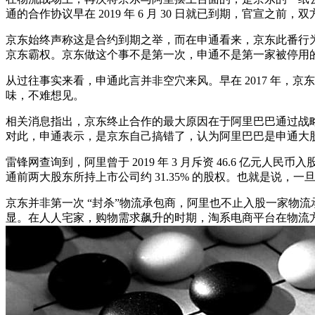
通的合作协议早在 2019 年 6 月 30 日就已到期，官
京东始终声称这是合约到期之举，而在申通看来，京东此番行
京东霸权。京东做这个事不是第一次，申通不是第一家被停用
从过往事实来看，申通此言并非空穴来风。早在 2017 年
味，不难想见。
相关消息指出，京东终止合作的最大原因在于阿里巴巴通过战
对此，申通表示，是京东自己搞错了，认为阿里巴巴是申通大
雷锋网查询到，阿里曾于 2019 年 3 月斥资 46.6 亿元
通前两大股东所持上市公司约 31.35% 的股权。也就是说
京东并非第一次 “封杀”物流承包商，阿里也不止入股一家物
显。在人人宅家，购物需求飙升的时期，淘系电商平台在物流方