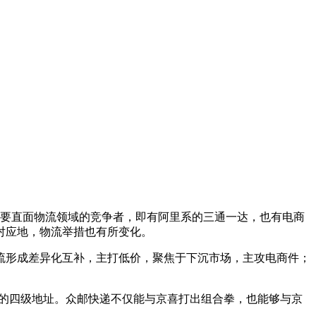
物流需要直面物流领域的竞争者，即有阿里系的三通一达，也有电商
对应地，物流举措也有所变化。
物流形成差异化互补，主打低价，聚焦于下沉市场，主攻电商件；
 的四级地址。众邮快递不仅能与京喜打出组合拳，也能够与京