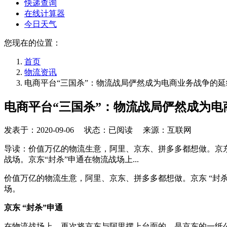
快递查询
在线计算器
今日天气
您现在的位置：
首页
物流资讯
电商平台“三国杀”：物流战局俨然成为电商业务战争的
电商平台“三国杀”：物流战局俨然成为
发表于：
2020-09-06
状态：已阅读 来源：互联网
导读：价值万亿的物流生意，阿里、京东、拼多多都想做。京
战场。京东“封杀”申通在物流战场上...
价值万亿的物流生意，阿里、京东、拼多多都想做。京东 “封
场。
京东 “封杀”申通
在物流战场上，再次将京东与阿里摆上台面的，是京东的一纸公告。7