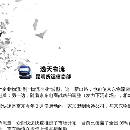
从 “企业物流”到 “物流企业”转型。这一新出路，也迫使京东
进着；另一边，随着京东电商战略的调整（发力下沉市场），相
快递是京东今年 3 月份启动的一家加盟制快递公司，与京东
流量，众邮快递快速推进了市场开拓，目前已覆盖了全国 99%
外，京东物流在投资上也举措频频。