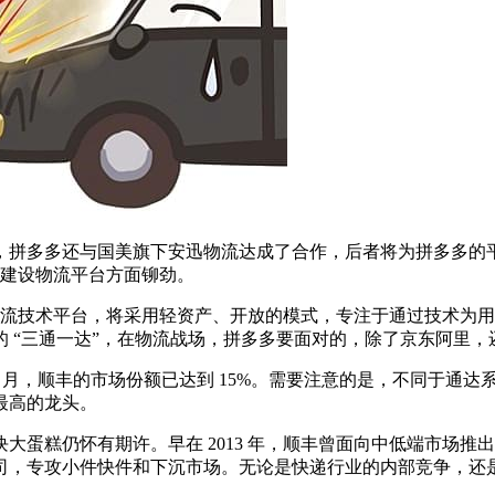
，拼多多还与国美旗下安迅物流达成了合作，后者将为拼多多的
在建设物流平台方面铆劲。
开发新物流技术平台，将采用轻资产、开放的模式，专注于通过技术为
 “三通一达”，在物流战场，拼多多要面对的，除了京东阿里，
 年 2 月，顺丰的市场份额已达到 15%。需要注意的是，不同
最高的龙头。
蛋糕仍怀有期许。早在 2013 年，顺丰曾面向中低端市场推出
公司，专攻小件快件和下沉市场。无论是快递行业的内部竞争，