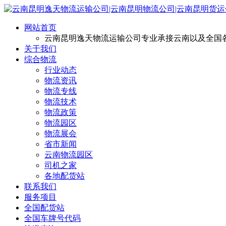
网站首页
云南昆明逸天物流运输公司专业承接云南以及全国
关于我们
综合物流
行业动态
物流资讯
物流专线
物流技术
物流政策
物流园区
物流展会
省市新闻
云南物流园区
司机之家
各地配货站
联系我们
服务项目
全国配货站
全国车牌号代码