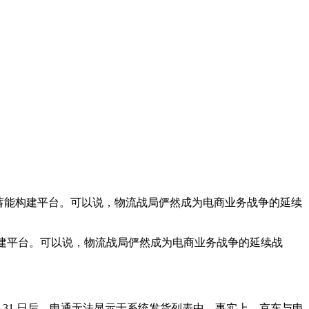
蓄能构建平台。可以说，物流战局俨然成为电商业务战争的延续
构建平台。可以说，物流战局俨然成为电商业务战争的延续战
 月 31 日后，申通无法显示于系统发货列表中。事实上，京东与申