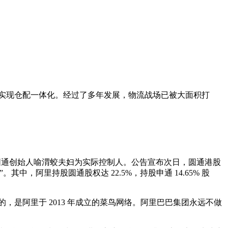
，实现仓配一体化。经过了多年发展，物流战场已被大面积打
；圆通创始人喻渭蛟夫妇为实际控制人。公告宣布次日，圆通港股
中，阿里持股圆通股权达 22.5%，持股申通 14.65% 股
，是阿里于 2013 年成立的菜鸟网络。阿里巴巴集团永远不做