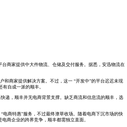
平台商家提供中大件物流、仓储及交付服务。据悉，安迅物流在
用户和商家提供解决方案。不过，这一 “开发中”的平台迟迟未现
还有自成一派的顺丰。
于通达系快递，顺丰并无电商背景支撑。缺乏商流和信息流的顺丰，选
 “电商特惠”服务，不过最终潦草收场。随着电商下沉市场的快
还是电商企业的跨界竞争，顺丰都需独立直面。