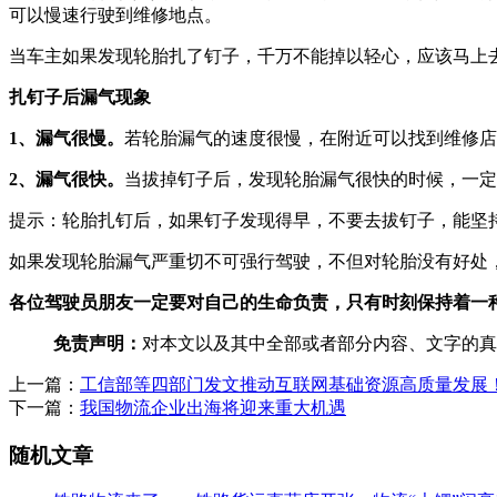
可以慢速行驶到维修地点。
当车主如果发现轮胎扎了钉子，千万不能掉以轻心，应该马上
扎钉子后漏气现象
1、漏气很慢。
若轮胎漏气的速度很慢，在附近可以找到维修店
2、漏气很快。
当拔掉钉子后，发现轮胎漏气很快的时候，一定
提示：轮胎扎钉后，如果钉子发现得早，不要去拔钉子，能坚
如果发现轮胎漏气严重切不可强行驾驶，不但对轮胎没有好处
各位驾驶员朋友一定要对自己的生命负责，只有时刻保持着一
免责声明：
对本文以及其中全部或者部分内容、文字的真
上一篇：
工信部等四部门发文推动互联网基础资源高质量发展
下一篇：
我国物流企业出海将迎来重大机遇
随机文章