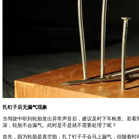
扎钉子后无漏气现象
当驾驶中听到轮胎发出异常声音后，建议及时下车检查。若看
深，轮胎不会漏气。此时是不是就不需要处理了呢？
首先，因为轮胎是真空胎，扎了钉子不会马上漏气，但随着时