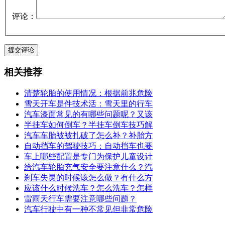
评论：
相关推荐
清楚轮胎的使用情况：根据前兆危险
雪天开车是件技术活：雪天里的行车
汽车漆面常见的有哪些问题呢？又该
半挂车如何倒车？半挂车倒车技巧解
汽车车胎被被扎破了怎么补？补胎方
自动挡车的驾驶技巧：自动挡车也要
车上哪些配置是专门为保护儿童设计
给汽车轮胎充气安全要注意什么？汽
刹车失灵的时候该怎么做？有什么方
应该什么时候洗车？怎么洗车？怎样
雷雨天行车需要注意哪些问题？
汽车行驶中有一种不常见但非常危险