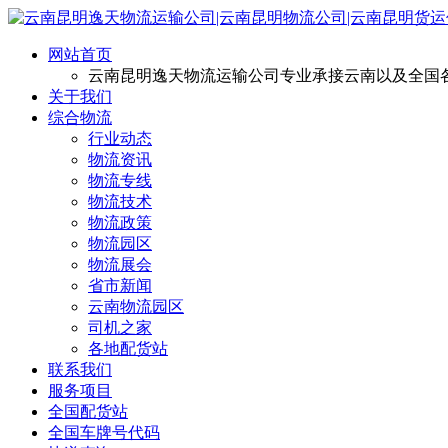
网站首页
云南昆明逸天物流运输公司专业承接云南以及全国
关于我们
综合物流
行业动态
物流资讯
物流专线
物流技术
物流政策
物流园区
物流展会
省市新闻
云南物流园区
司机之家
各地配货站
联系我们
服务项目
全国配货站
全国车牌号代码