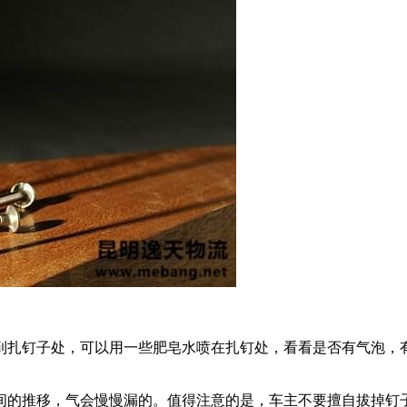
到扎钉子处，可以用一些肥皂水喷在扎钉处，看看是否有气泡，
间的推移，气会慢慢漏的。值得注意的是，车主不要擅自拔掉钉