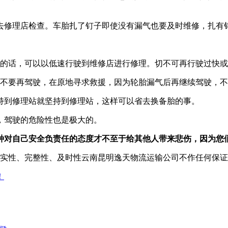
去修理店检查。车胎扎了钉子即使没有漏气也要及时维修，扎有
的话，可以以低速行驶到维修店进行修理。切不可再行驶过快或
不要再驾驶，在原地寻求救援，因为轮胎漏气后再继续驾驶，不
持到修理站就坚持到修理站，这样可以省去换备胎的事。
，驾驶的危险性也是极大的。
种对自己安全负责任的态度才不至于给其他人带来悲伤，因为您
实性、完整性、及时性云南昆明逸天物流运输公司不作任何保证
！