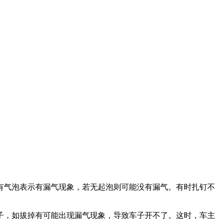
有气泡表示有漏气现象，若无起泡则可能没有漏气。有时扎钉不
子，如拔掉有可能出现漏气现象，导致车子开不了。这时，车主