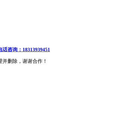
电话咨询：18313939451
理并删除，谢谢合作！