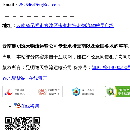
Email：
2625464760@qq.com
..............................................................
地址：
云南省昆明市官渡区朱家村浩宏物流驾驶员广场
云南昆明逸天物流运输公司专业承接云南以及全国各地的整车
声明：本站部分内容来自于互联网，如在不经意间侵犯了贵司
版权所有：昆明逸天物流运输公司-备案号：
滇ICP备13000290
各地配货站
|
在线留言
在线咨询