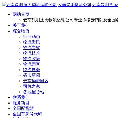
网站首页
云南昆明逸天物流运输公司专业承接云南以及全国
关于我们
综合物流
行业动态
物流资讯
物流专线
物流技术
物流政策
物流园区
物流展会
省市新闻
云南物流园区
司机之家
各地配货站
联系我们
服务项目
全国配货站
全国车牌号代码