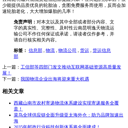
少能提供品质优良的轮胎油，贪图免费服务而使用，反而会加
速轮胎老化，大大增加爆胎的几率！
免责声明：
对本文以及其中全部或者部分内容、文
字的真实性、完整性、及时性云南昆明逸天物流运
输公司不作任何保证或承诺，请读者仅作参考，并
请自行核实相关内容。
标签：
信息部
,
物流
,
物流公司
,
货运
,
货运信息
部
上一篇：
工信部等四部门发文推动互联网基础资源高质量发
展！
下一篇：
我国物流企业出海将迎来重大机遇
相关文章
西藏山南市农村寄递物流体系建设实现寄递服务全覆
盖！
菜鸟全球供应链全面升级亚太海外仓：助力品牌加速出
海
2035年邮政行业科技创新体系将全面建成！