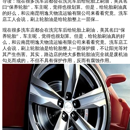
导读：现在很多洗车店都会在洗完车后给轮胎上刷油，美其名
曰“保养轮胎”，车主呢，觉得也很划算。但是，给轮胎刷油真
的好么，和云南昆明逸天物流运输有限公司来看看究竟。洗车
店工人会说，刷上轮胎油是给轮胎整上一层保...
现在很多洗车店都会在洗完车后给轮胎上刷油，美其名曰“保
养轮胎”，车主呢，觉得也很划算。但是，给轮胎刷油真的好
么，和云南昆明逸天物流运输有限公司来看看究竟。洗车店工
人会说，刷上轮胎油是给轮胎整上一层保护膜，不让阳光等对
其产生伤害。其实，路边店的绝大多数轮胎油完全就是废机油
勾兑而成的，不但不具有保护作用，反而有腐蚀作用。