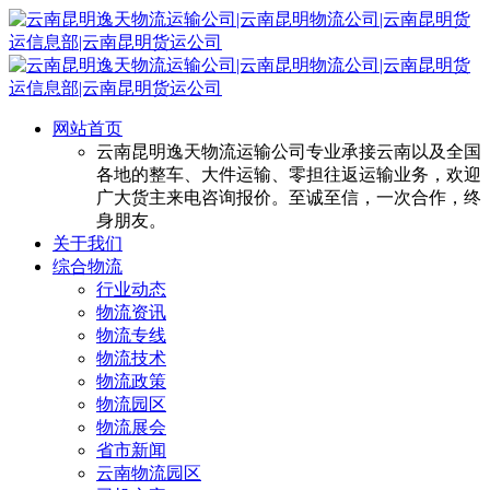
网站首页
云南昆明逸天物流运输公司专业承接云南以及全国
各地的整车、大件运输、零担往返运输业务，欢迎
广大货主来电咨询报价。至诚至信，一次合作，终
身朋友。
关于我们
综合物流
行业动态
物流资讯
物流专线
物流技术
物流政策
物流园区
物流展会
省市新闻
云南物流园区