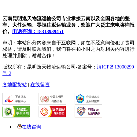
云南昆明逸天物流运输公司专业承接云南以及全国各地的整
车、大件运输、零担往返运输业务，欢迎广大货主来电咨询报
价。
电话咨询：18313939451
声明：本站部分内容来自于互联网，如在不经意间侵犯了贵司
权益，请及时联系我们，我们将在48小时之内对相关内容进行
处理并删除，谢谢合作！
版权所有：昆明逸天物流运输公司-备案号：
滇ICP备13000290
号-2
各地配货站
|
在线留言
在线咨询