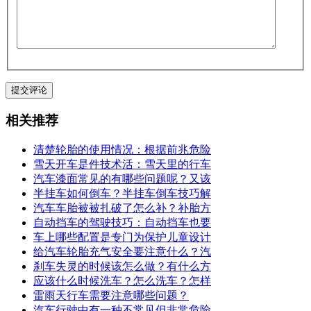
相关推荐
清楚轮胎的使用情况：根据前兆危险
雪天开车是件技术活：雪天里的行车
汽车漆面常见的有哪些问题呢？又该
半挂车如何倒车？半挂车倒车技巧解
汽车车胎被被扎破了怎么补？补胎方
自动挡车的驾驶技巧：自动挡车也要
车上哪些配置是专门为保护儿童设计
给汽车轮胎充气安全要注意什么？汽
刹车失灵的时候该怎么做？有什么方
应该什么时候洗车？怎么洗车？怎样
雷雨天行车需要注意哪些问题？
汽车行驶中有一种不常见但非常危险