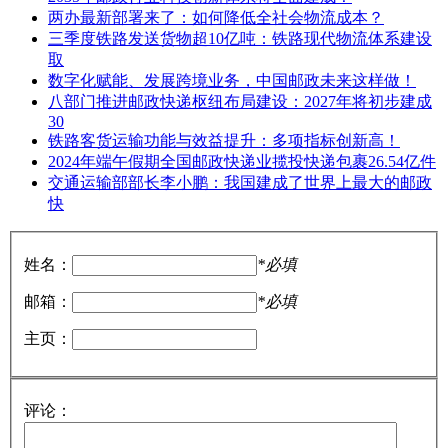
两办最新部署来了：如何降低全社会物流成本？
三季度铁路发送货物超10亿吨：铁路现代物流体系建设
取
数字化赋能、发展跨境业务，中国邮政未来这样做！
八部门推进邮政快递枢纽布局建设：2027年将初步建成
30
铁路客货运输功能与效益提升：多项指标创新高！
2024年端午假期全国邮政快递业揽投快递包裹26.54亿件
交通运输部部长李小鹏：我国建成了世界上最大的邮政
快
姓名：
*必填
邮箱：
*必填
主页：
评论：