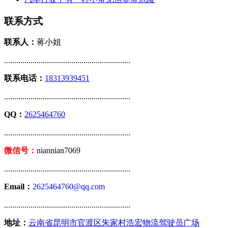
联系方式
联系人：
蒋小姐
..............................................................
联系电话：
18313939451
..............................................................
QQ：
2625464760
..............................................................
微信号：
niannian7069
..............................................................
Email：
2625464760@qq.com
..............................................................
地址：
云南省昆明市官渡区朱家村浩宏物流驾驶员广场