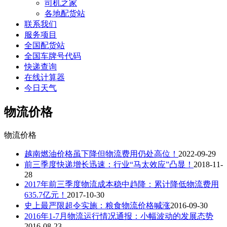
司机之家
各地配货站
联系我们
服务项目
全国配货站
全国车牌号代码
快递查询
在线计算器
今日天气
物流价格
物流价格
越南燃油价格虽下降但物流费用仍处高位！
2022-09-29
前三季度快递增长迅速：行业“马太效应”凸显！
2018-11-
28
2017年前三季度物流成本稳中趋降：累计降低物流费用
635.7亿元！
2017-10-30
史上最严限超令实施：粮食物流价格喊涨
2016-09-30
2016年1-7月物流运行情况通报：小幅波动的发展态势
2016-08-23