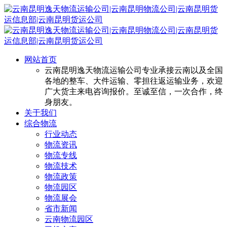
网站首页
云南昆明逸天物流运输公司专业承接云南以及全国
各地的整车、大件运输、零担往返运输业务，欢迎
广大货主来电咨询报价。至诚至信，一次合作，终
身朋友。
关于我们
综合物流
行业动态
物流资讯
物流专线
物流技术
物流政策
物流园区
物流展会
省市新闻
云南物流园区