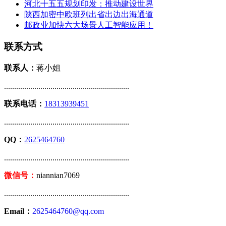
河北十五五规划印发：推动建设世界
陕西加密中欧班列出省出边出海通道
邮政业加快六大场景人工智能应用！
联系方式
联系人：
蒋小姐
..............................................................
联系电话：
18313939451
..............................................................
QQ：
2625464760
..............................................................
微信号：
niannian7069
..............................................................
Email：
2625464760@qq.com