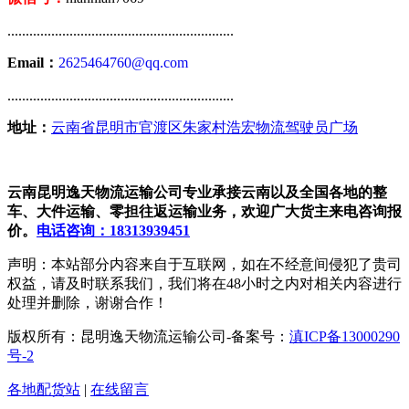
..............................................................
Email：
2625464760@qq.com
..............................................................
地址：
云南省昆明市官渡区朱家村浩宏物流驾驶员广场
云南昆明逸天物流运输公司专业承接云南以及全国各地的整
车、大件运输、零担往返运输业务，欢迎广大货主来电咨询报
价。
电话咨询：18313939451
声明：本站部分内容来自于互联网，如在不经意间侵犯了贵司
权益，请及时联系我们，我们将在48小时之内对相关内容进行
处理并删除，谢谢合作！
版权所有：昆明逸天物流运输公司-备案号：
滇ICP备13000290
号-2
各地配货站
|
在线留言