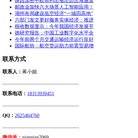
陕西加密中欧班列出省出边出海通道
邮政业加快六大场景人工智能应用！
湖州布局建设低空经济“一城四高地”
六部门发文更好服务实体经济：推进
税收数据显示：今年我国经济发展开
德研究报告：中国工业数字化水平全
今年前两个月交通运输经济运行良好
国际航协：航空货运助力前置贸易增
联系方式
联系人：
蒋小姐
..............................................................
联系电话：
18313939451
..............................................................
QQ：
2625464760
..............................................................
微信号：
niannian7069