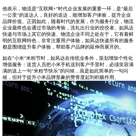
他表示，物流是“互联网+“时代企业发展的重要一环，是“最后
一公里“的送达人，良好的送达，能增加客户体验，提升企业
品牌价值。正因如此，随着时代的发展，作为服务行业，物流
企业最终也会通过市场的考验，洗礼出行业的佼佼者。如风达
快递与市场上其它的快递、物流企业不同之处在于，它有着鲜
明的互联网特色，非常注重用户体验，如风达快递所有的服务
都是围绕提升客户体验，帮助客户品牌的延伸而展开的。
如在”小米“米粉节时，如风达在传统业务外，策划增加个性化
增值服务：送货人员把小米手机送到客户手里时，必须笑容满
满的送上一句“米粉节快乐”的问候，虽是如此简单的一句问
候，但对于提升小米品牌形象的赞誉度起到积极作用。