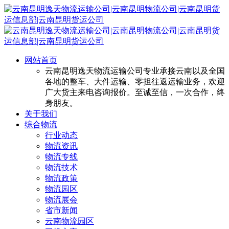
网站首页
云南昆明逸天物流运输公司专业承接云南以及全国
各地的整车、大件运输、零担往返运输业务，欢迎
广大货主来电咨询报价。至诚至信，一次合作，终
身朋友。
关于我们
综合物流
行业动态
物流资讯
物流专线
物流技术
物流政策
物流园区
物流展会
省市新闻
云南物流园区