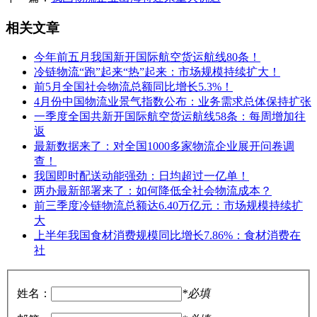
相关文章
今年前五月我国新开国际航空货运航线80条！
冷链物流“跑”起来“热”起来：市场规模持续扩大！
前5月全国社会物流总额同比增长5.3%！
4月份中国物流业景气指数公布：业务需求总体保持扩张
一季度全国共新开国际航空货运航线58条：每周增加往
返
最新数据来了：对全国1000多家物流企业展开问卷调
查！
我国即时配送动能强劲：日均超过一亿单！
两办最新部署来了：如何降低全社会物流成本？
前三季度冷链物流总额达6.40万亿元：市场规模持续扩
大
上半年我国食材消费规模同比增长7.86%：食材消费在
社
姓名：
*必填