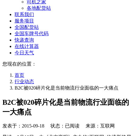
司机之家
各地配货站
联系我们
服务项目
全国配货站
全国车牌号代码
快递查询
在线计算器
今日天气
您现在的位置：
首页
行业动态
B2C被020碎片化是当前物流行业面临的一大痛点
B2C被020碎片化是当前物流行业面临的
一大痛点
发表于：
2015-09-18
状态：已阅读 来源：互联网