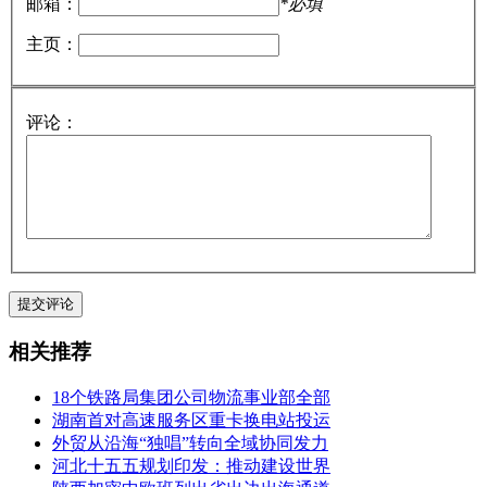
邮箱：
*必填
主页：
评论：
相关推荐
18个铁路局集团公司物流事业部全部
湖南首对高速服务区重卡换电站投运
外贸从沿海“独唱”转向全域协同发力
河北十五五规划印发：推动建设世界