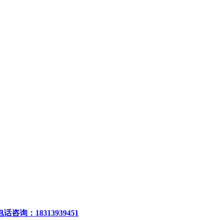
电话咨询：18313939451