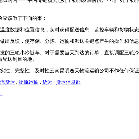
归纳为——中国冷链物流还处于初期发展阶段。不过 “处于初期
验应该做了下面的事：
程温度数据和位置信息，实时获得配送信息，监控车辆和货物状
息并做出反馈，使存储、分拣、运输和派送关键点产生的操作和信
研发的三轮小冷链车。对于需要当天到达的订单，直接调配三轮
后配送到目的地。
实性、完整性、及时性云南昆明逸天物流运输公司不作任何保证
流货运
,
物流运输
,
货运
,
货运信息部
！