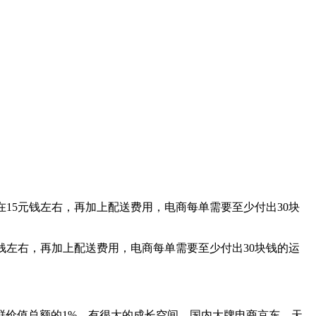
15元钱左右，再加上配送费用，电商每单需要至少付出30块
钱左右，再加上配送费用，电商每单需要至少付出30块钱的运
鲜价值总额的1%，有很大的成长空间，国内大牌电商京东、天