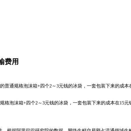
输费用
的普通规格泡沫箱+四个2～3元钱的冰袋，一套包装下来的成本在
规格泡沫箱+四个2～3元钱的冰袋，一套包装下来的成本在15元
性。根据阿里巴巴研究院的数据，网络生鲜交易额占流通领域生