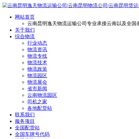
网站首页
云南昆明逸天物流运输公司专业承接云南以及全国
关于我们
综合物流
行业动态
物流资讯
物流专线
物流技术
物流政策
物流园区
物流展会
省市新闻
云南物流园区
司机之家
各地配货站
联系我们
服务项目
全国配货站
全国车牌号代码