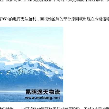
中有95%的电商无法盈利，而很难盈利的部分原因就出现在冷链运输