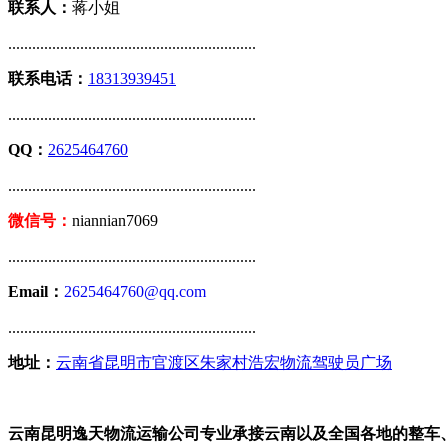
联系人：
蒋小姐
..............................................................
联系电话：
18313939451
..............................................................
QQ：
2625464760
..............................................................
微信号：
niannian7069
..............................................................
Email：
2625464760@qq.com
..............................................................
地址：
云南省昆明市官渡区朱家村浩宏物流驾驶员广场
云南昆明逸天物流运输公司专业承接云南以及全国各地的整车