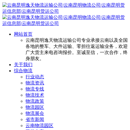
网站首页
云南昆明逸天物流运输公司专业承接云南以及全国
各地的整车、大件运输、零担往返运输业务，欢迎
广大货主来电咨询报价。至诚至信，一次合作，终
身朋友。
关于我们
综合物流
行业动态
物流资讯
物流专线
物流技术
物流政策
物流园区
物流展会
省市新闻
云南物流园区