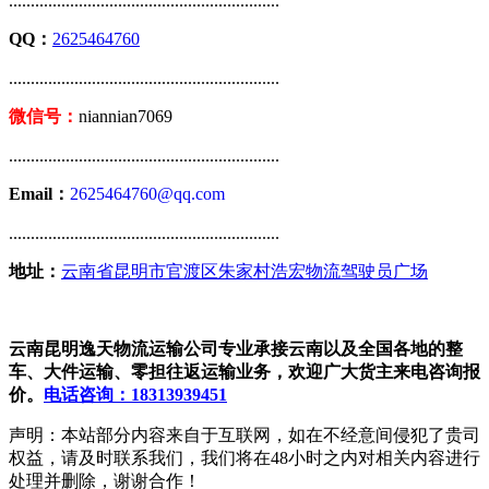
..............................................................
QQ：
2625464760
..............................................................
微信号：
niannian7069
..............................................................
Email：
2625464760@qq.com
..............................................................
地址：
云南省昆明市官渡区朱家村浩宏物流驾驶员广场
云南昆明逸天物流运输公司专业承接云南以及全国各地的整
车、大件运输、零担往返运输业务，欢迎广大货主来电咨询报
价。
电话咨询：18313939451
声明：本站部分内容来自于互联网，如在不经意间侵犯了贵司
权益，请及时联系我们，我们将在48小时之内对相关内容进行
处理并删除，谢谢合作！