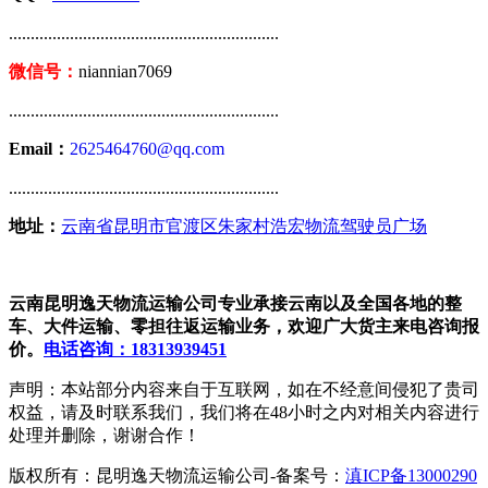
..............................................................
微信号：
niannian7069
..............................................................
Email：
2625464760@qq.com
..............................................................
地址：
云南省昆明市官渡区朱家村浩宏物流驾驶员广场
云南昆明逸天物流运输公司专业承接云南以及全国各地的整
车、大件运输、零担往返运输业务，欢迎广大货主来电咨询报
价。
电话咨询：18313939451
声明：本站部分内容来自于互联网，如在不经意间侵犯了贵司
权益，请及时联系我们，我们将在48小时之内对相关内容进行
处理并删除，谢谢合作！
版权所有：昆明逸天物流运输公司-备案号：
滇ICP备13000290