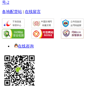
号-2
各地配货站
|
在线留言
在线咨询