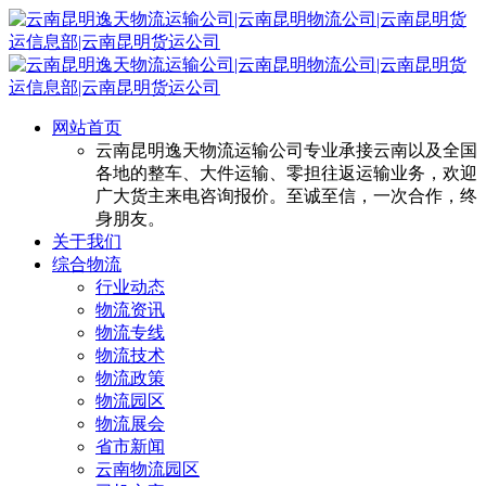
网站首页
云南昆明逸天物流运输公司专业承接云南以及全国
各地的整车、大件运输、零担往返运输业务，欢迎
广大货主来电咨询报价。至诚至信，一次合作，终
身朋友。
关于我们
综合物流
行业动态
物流资讯
物流专线
物流技术
物流政策
物流园区
物流展会
省市新闻
云南物流园区