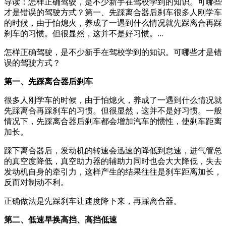
导读：怎样正确驾驶，是不少新手在驾校学到的知识。可哪些
才是错误的驾驶方式？第一、先踩离合器后刹车很多人刚学车
的时候，由于怕熄火，养成了一遇到什么情况就先踩离合再踩
刹车的习惯。但很显然，这并不是好习惯。...
怎样正确驾驶，是不少新手在驾校学到的知识。可哪些才是错
误的驾驶方式？
第一、先踩离合器后刹车
很多人刚学车的时候，由于怕熄火，养成了一遇到什么情况就
先踩离合再踩刹车的习惯。但很显然，这并不是好习惯。一般
情况下，先踩离合器后刹车都会增加汽车的惯性，使刹车距离
加长。
踩下离合器后，发动机的转速会迅速的降低到怠速，进气管总
的真空度降低，真空助力器的辅助力同时也会大大降低，失去
发动机自身的牵引力，这样产生的结果往往是刹车距离加长，
反而对制动不利。
正确做法是先踩刹车让速度降下来，再踩离合器。
第二、低速早换高挡、高挡低速