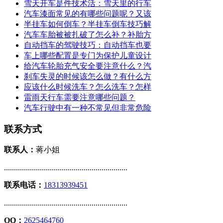
雪天开车是件技术活：雪天里的行车
汽车漆面常见的有哪些问题呢？又该
半挂车如何倒车？半挂车倒车技巧解
汽车车胎被被扎破了怎么补？补胎方
自动挡车的驾驶技巧：自动挡车也要
车上哪些配置是专门为保护儿童设计
给汽车轮胎充气安全要注意什么？汽
刹车失灵的时候该怎么做？有什么方
应该什么时候洗车？怎么洗车？怎样
雷雨天行车需要注意哪些问题？
汽车行驶中有一种不常见但非常危险
联系方式
联系人：
蒋小姐
..............................................................
联系电话：
18313939451
..............................................................
QQ：
2625464760