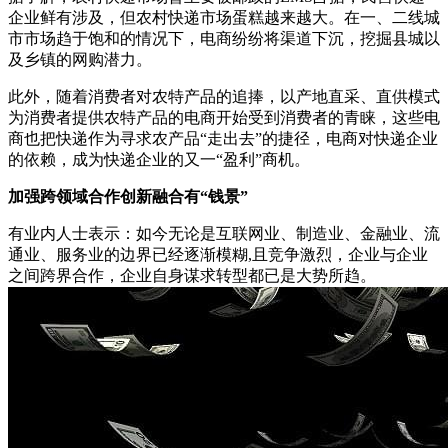
企业鲜有涉及，但农村快递市场蛋糕越来越大。在一、二线城
市市场趋于饱和的情况下，电商纷纷将渠道下沉，挖掘县城以
及乡镇的网购潜力。
此外，随着消费者对农特产品的追捧，以产地直采、直供模式
为消费者提供农特产品的电商开始受到消费者的青睐，这些电
商也把快递作为寻求农产品“走出去”的捷径，电商对快递企业
的依赖，成为快递企业的又一“盈利”商机。
加强跨领域合作创新融合有“钱景”
有业内人士表示：如今无论是互联网业、制造业、金融业、流
通业、服务业的边界已经逐渐模糊,且竞争激烈，企业与企业
之间跨界合作，企业自身谋求转型都已是大势所趋。