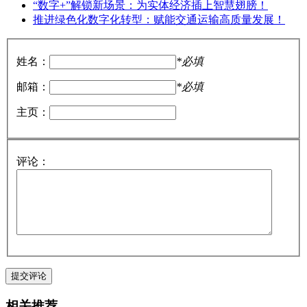
“数字+”解锁新场景：为实体经济插上智慧翅膀！
推进绿色化数字化转型：赋能交通运输高质量发展！
姓名：
*必填
邮箱：
*必填
主页：
评论：
相关推荐