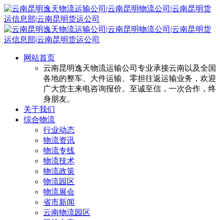
网站首页
云南昆明逸天物流运输公司专业承接云南以及全国
各地的整车、大件运输、零担往返运输业务，欢迎
广大货主来电咨询报价。至诚至信，一次合作，终
身朋友。
关于我们
综合物流
行业动态
物流资讯
物流专线
物流技术
物流政策
物流园区
物流展会
省市新闻
云南物流园区