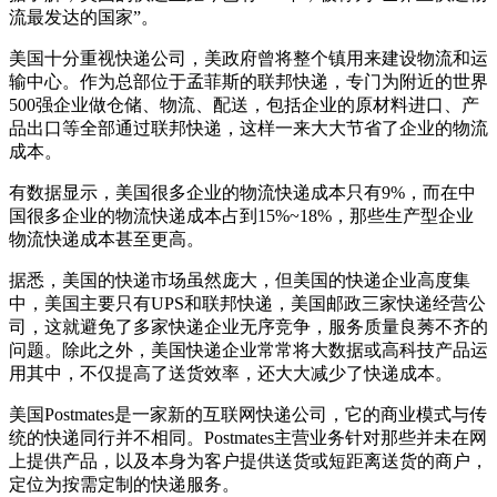
流最发达的国家”。
美国十分重视快递公司，美政府曾将整个镇用来建设物流和运
输中心。作为总部位于孟菲斯的联邦快递，专门为附近的世界
500强企业做仓储、物流、配送，包括企业的原材料进口、产
品出口等全部通过联邦快递，这样一来大大节省了企业的物流
成本。
有数据显示，美国很多企业的物流快递成本只有9%，而在中
国很多企业的物流快递成本占到15%~18%，那些生产型企业
物流快递成本甚至更高。
据悉，美国的快递市场虽然庞大，但美国的快递企业高度集
中，美国主要只有UPS和联邦快递，美国邮政三家快递经营公
司，这就避免了多家快递企业无序竞争，服务质量良莠不齐的
问题。除此之外，美国快递企业常常将大数据或高科技产品运
用其中，不仅提高了送货效率，还大大减少了快递成本。
美国Postmates是一家新的互联网快递公司，它的商业模式与传
统的快递同行并不相同。Postmates主营业务针对那些并未在网
上提供产品，以及本身为客户提供送货或短距离送货的商户，
定位为按需定制的快递服务。