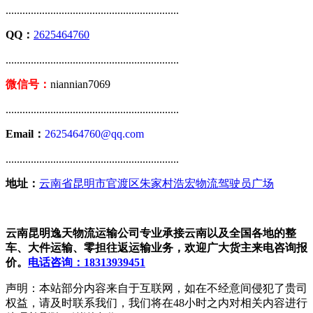
..............................................................
QQ：
2625464760
..............................................................
微信号：
niannian7069
..............................................................
Email：
2625464760@qq.com
..............................................................
地址：
云南省昆明市官渡区朱家村浩宏物流驾驶员广场
云南昆明逸天物流运输公司专业承接云南以及全国各地的整
车、大件运输、零担往返运输业务，欢迎广大货主来电咨询报
价。
电话咨询：18313939451
声明：本站部分内容来自于互联网，如在不经意间侵犯了贵司
权益，请及时联系我们，我们将在48小时之内对相关内容进行