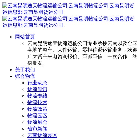
网站首页
云南昆明逸天物流运输公司专业承接云南以及全国
各地的整车、大件运输、零担往返运输业务，欢迎
广大货主来电咨询报价。至诚至信，一次合作，终
身朋友。
关于我们
综合物流
行业动态
物流资讯
物流专线
物流技术
物流政策
物流园区
物流展会
省市新闻
云南物流园区