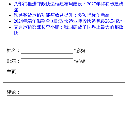
八部门推进邮政快递枢纽布局建设：2027年将初步建成
30
铁路客货运输功能与效益提升：多项指标创新高！
2024年端午假期全国邮政快递业揽投快递包裹26.54亿件
交通运输部部长李小鹏：我国建成了世界上最大的邮政
快
姓名：
*必填
邮箱：
*必填
主页：
评论：