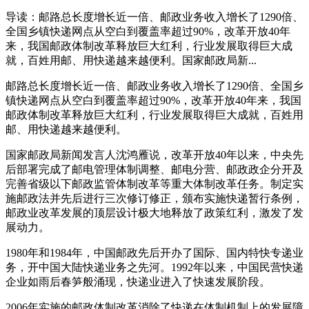
导读：邮路总长度增长近一倍、邮政业务收入增长了1290倍、
全国乡镇快递网点从空白到覆盖率超过90%，改革开放40年
来，我国邮政体制改革释放巨大红利，行业发展取得巨大成
就，百姓用邮、用快递越来越便利。国家邮政局新...
邮路总长度增长近一倍、邮政业务收入增长了1290倍、全国乡
镇快递网点从空白到覆盖率超过90%，改革开放40年来，我国
邮政体制改革释放巨大红利，行业发展取得巨大成就，百姓用
邮、用快递越来越便利。
国家邮政局新闻发言人沈鸿雁说，改革开放40年以来，中央先
后部署完成了邮电管理体制调整、邮电分营、邮政政企分开及
完善省级以下邮政监管体制改革等重大体制改革任务。制定实
施邮政法并先后进行三次修订修正，颁布实施快递暂行条例，
邮政业改革发展的顶层设计极大地释放了政策红利，激发了发
展动力。
1980年和1984年，中国邮政先后开办了国际、国内特快专递业
务，开中国大陆快递业务之先河。1992年以来，中国民营快递
企业如雨后春笋般涌现，快递业进入了快速发展阶段。
2006年实施的邮政体制改革消除了快递在体制机制上的发展障