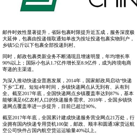
邮件时效性显著提升，省际包裹时限提升近五成，服务深度极
大延伸，包裹由投递领取通知单改为按址投递包裹实物到户，
乡镇5公斤以下包裹全部投递到村。
同时，邮政包裹类新业务不断涌现且增速明显，年均增长率
90%以上；国际小包从1.7亿件增长至8.9亿件，成为跨境电商
寄递的主渠道。
为深入推动快递业普惠发展，2014年，国家邮政局启动“快递
下乡”工程。短短4年时间，乡镇快递网点从无到有、从有到
全。截至2017年底，全国快递网点乡镇覆盖率达到87%，基本
能够满足6亿农村人口的快递服务需求。2018年，全国乡镇快
递网点覆盖率进一步提升，目前已超过90%。
截至2017年年底，全国累计建成快递服务营业网点21万处，行
业拥有国内快递专用货机100架，邮政、顺丰和圆通3家货运航
空公司快件占国内航空货运运输量40%以上。